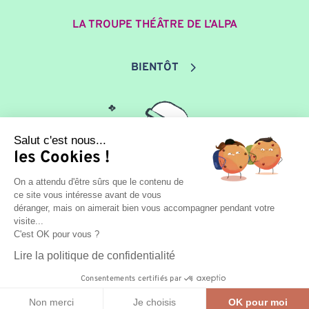
LA TROUPE THÉÂTRE DE L’ALPA
BIENTÔT
Salut c'est nous...
les Cookies !
On a attendu d'être sûrs que le contenu de
ce site vous intéresse avant de vous
déranger, mais on aimerait bien vous accompagner pendant votre
visite...
C'est OK pour vous ?
Lire la politique de confidentialité
Conception
Agence Multiweb
| © ALPA 48 |
Mentions
Consentements certifiés par
légales
|
Confidentialité
|
Contact
Non merci
Je choisis
OK pour moi