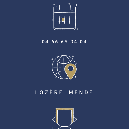
04 66 65 04 04
LOZÈRE, MENDE